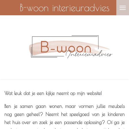
B-woon interieuradvies
Ga
direct
naar
de
hoofdinhoud
Wat leuk dat je een kijkje neemt op mijn website!
Ben je samen gaan wonen, maar vormen jullie meubels
nog geen geheel? Neemt het speelgoed van je kinderen
het huis over en zoek je een passende oplossing? Of ga je