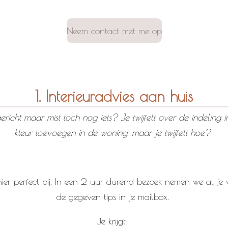
Neem contact met me op
1. Interieuradvies aan huis
icht maar mist toch nog iets? Je twijfelt over de indeling 
kleur toevoegen in de woning, maar je twijfelt hoe?
 hier perfect bij. In een 2 uur durend bezoek nemen we al j
de gegeven tips in je mailbox.
Je krijgt: