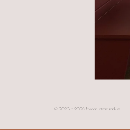
© 2020 - 2026 B-woon interieuradvies