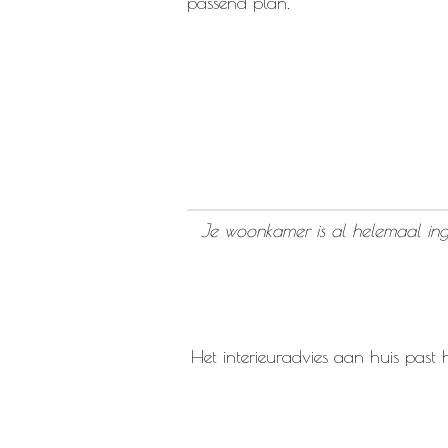
passend plan.
Je woonkamer is al helemaal inger
Het interieuradvies aan huis past