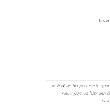
- Tips 
Je staat op het punt om te gaa
nieuw jasje. Je hebt een d
prod