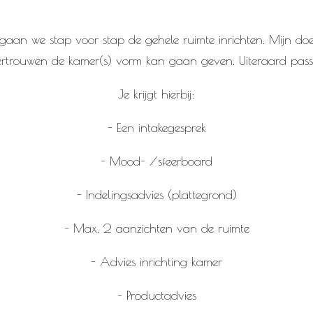
gaan we stap voor stap de gehele ruimte inrichten. Mijn doel
 vertrouwen de kamer(s) vorm kan gaan geven. Uiteraard pass
Je krijgt hierbij:
- Een intakegesprek
- Mood- /sfeerboard
- Indelingsadvies (plattegrond)
- Max. 2 aanzichten van de ruimte
- Advies inrichting kamer
- Productadvies