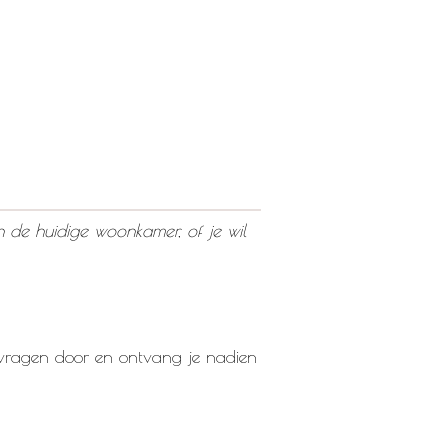
in de huidige woonkamer, of je wil
e vragen door en ontvang je nadien