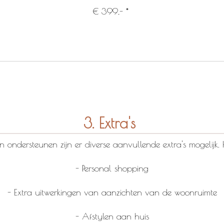
€ 399,- *
3.
Extra's
ondersteunen zijn er diverse aanvullende extra's mogelijk. 
- Personal shopping
- Extra uitwerkingen van aanzichten van de woonruimte
- Afstylen aan huis