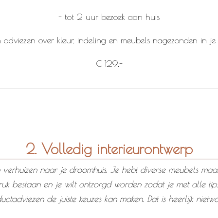
- tot 2 uur bezoek aan huis
en adviezen over kleur, indeling en meubels nagezonden in je
€ 129,-
2. Volledig interieurontwerp
n verhuizen naar je droomhuis. Je hebt diverse meubels maa
ruk bestaan en je wilt ontzorgd worden zodat je met alle tips
uctadviezen de juiste keuzes kan maken. Dat is heerlijk nietw