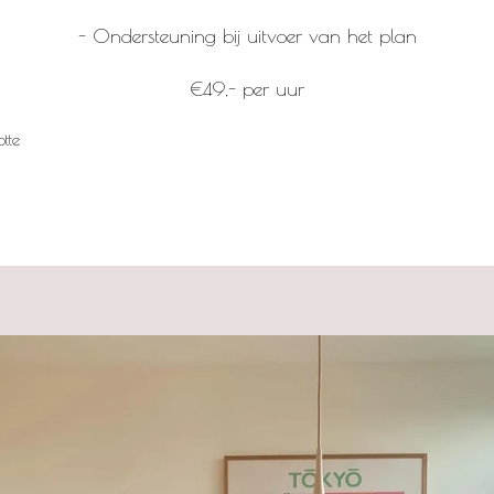
- Ondersteuning bij uitvoer van het plan
€49,- per uur
tte