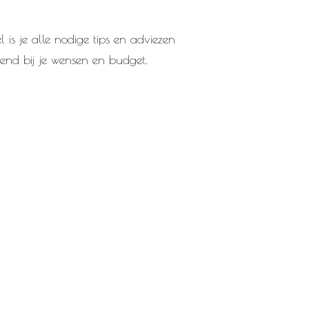
 is je alle nodige tips en adviezen
end bij je wensen en budget.